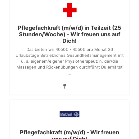
Pflegefachkraft (m/w/d) in Teilzeit (25
Stunden/Woche) - Wir freuen uns auf
Dich!
Das bieten wir 4050€ - 4550€ pro Monat 36
Urlaubstage Betriebliches Gesundheitsmanagement mit
u. a. eigenem/eigener Physiotherapeut:in, der/die
Massagen und Rückenübungen durchführt Du erhältst
...
Pflegefachkraft (m/w/d) - Wir freuen
uns auf Dich!