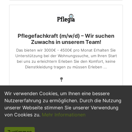
Pflegefachkraft (m/w/d) – Wir suchen
Zuwachs in unserem Team!
Das bieten wir 3000€ - 4500€ pro Monat Erhalten Sie
Unterstützung bei der Wohnungssuche, um Ihren Start
bei uns zu erleichtern Erleben Sie den Komfort, keine
Dienstkleidung tragen zu müssen Erleben ...
Wir verwenden Cookies, um Ihnen eine bessere
Nutzererfahrung zu ermöglichen. Durch die Nutzung
unserer Webseite stimmen Sie unserer Verwendung
1
2
3
4
5
6
>
von Cookies zu.
Mehr Informationen