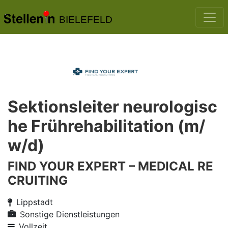
BIELEFELD
Sektionsleiter neurologisc
he Frührehabilitation (m/
w/d)
FIND YOUR EXPERT – MEDICAL RE
CRUITING
Lippstadt
Sonstige Dienstleistungen
Vollzeit