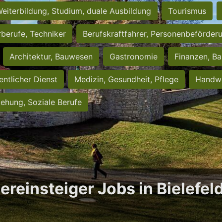
eiterbildung, Studium, duale Ausbildung
Tourismus
rberufe, Techniker
Berufskraftfahrer, Personenbeförder
Architektur, Bauwesen
Gastronomie
Finanzen, Ba
entlicher Dienst
Medizin, Gesundheit, Pflege
Handwe
iehung, Soziale Berufe
ereinsteiger Jobs in Bielefel