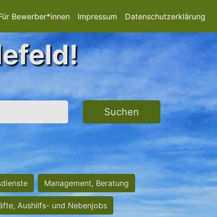
Für Bewerber*innen
Impressum
Datenschutzerklärung
lefeld!
Suchen
sdienste
Management, Beratung
räfte, Aushilfs- und Nebenjobs