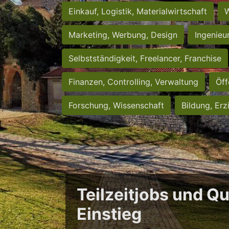
Einkauf, Logistik, Materialwirtschaft
W
Marketing, Werbung, Design
Ingenieu
Selbstständigkeit, Freelancer, Franchise
Finanzen, Controlling, Verwaltung
Öff
Forschung, Wissenschaft
Bildung, Erz
Teilzeitjobs und Qu
Einstieg