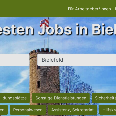
Für Arbeitgeber*innen
sten Jobs in Bie
Ort, Stadt
ildungsplätze
Sonstige Dienstleistungen
Sicherheit
ten
Personalwesen
Assistenz, Sekretariat
Hilfsk