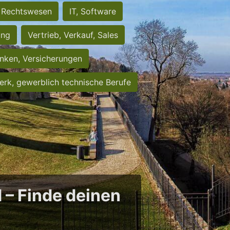
Rechtswesen
IT, Software
ung
Vertrieb, Verkauf, Sales
nken, Versicherungen
rk, gewerblich technische Berufe
d – Finde deinen