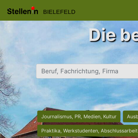
BIELEFELD
Die be
Beruf, Fachrichtung, Firma
Journalismus, PR, Medien, Kultur
Ausb
Praktika, Werkstudenten, Abschlussarbei