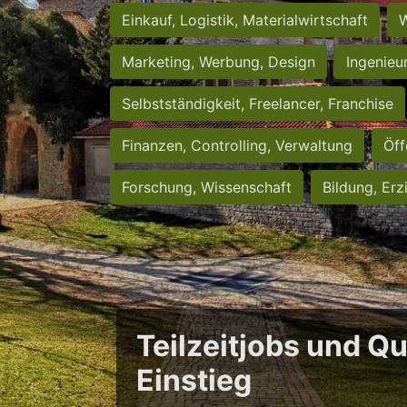
Einkauf, Logistik, Materialwirtschaft
W
Marketing, Werbung, Design
Ingenieu
Selbstständigkeit, Freelancer, Franchise
Finanzen, Controlling, Verwaltung
Öff
Forschung, Wissenschaft
Bildung, Erz
Teilzeitjobs und Qu
Einstieg