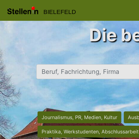
BIELEFELD
Die be
Beruf, Fachrichtung, Firma
Journalismus, PR, Medien, Kultur
Ausb
Praktika, Werkstudenten, Abschlussarbei