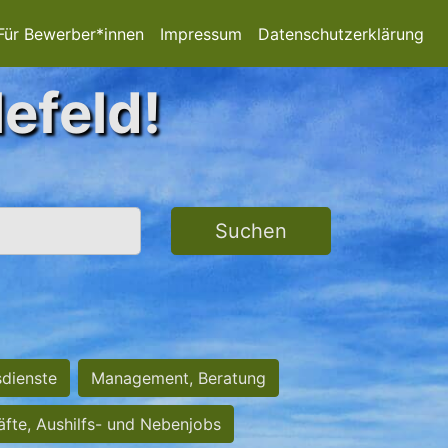
Für Bewerber*innen
Impressum
Datenschutzerklärung
lefeld!
Suchen
sdienste
Management, Beratung
räfte, Aushilfs- und Nebenjobs