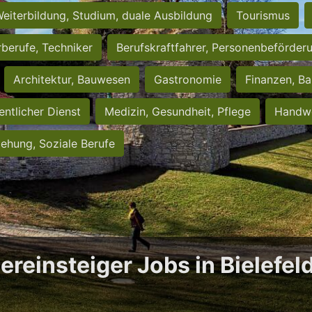
eiterbildung, Studium, duale Ausbildung
Tourismus
rberufe, Techniker
Berufskraftfahrer, Personenbeförder
Architektur, Bauwesen
Gastronomie
Finanzen, Ba
entlicher Dienst
Medizin, Gesundheit, Pflege
Handwe
iehung, Soziale Berufe
ereinsteiger Jobs in Bielefel