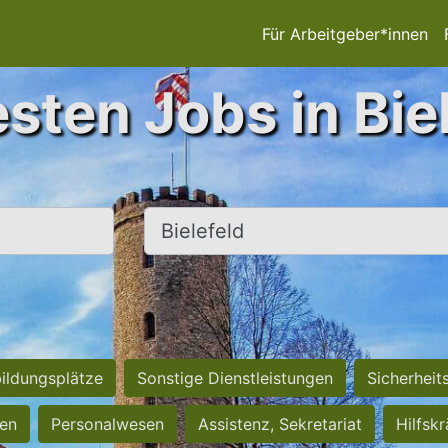
Für Arbeitgeber*innen
sten Jobs in Bie
Ort, Stadt
ildungsplätze
Sonstige Dienstleistungen
Sicherheit
ten
Personalwesen
Assistenz, Sekretariat
Hilfsk