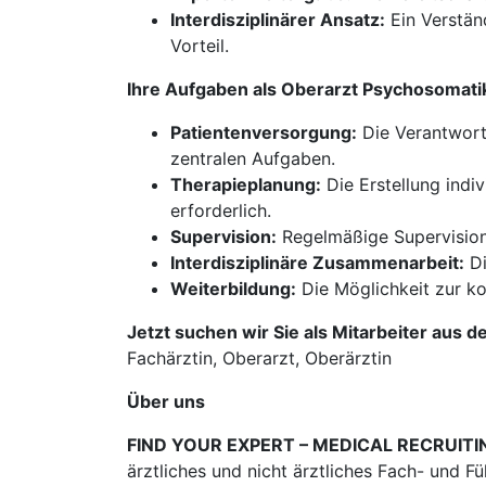
Interdisziplinärer Ansatz:
Ein Verstän
Vorteil.
Ihre Aufgaben als Oberarzt Psychosomat
Patientenversorgung:
Die Verantwort
zentralen Aufgaben.
Therapieplanung:
Die Erstellung indi
erforderlich.
Supervision:
Regelmäßige Supervision 
Interdisziplinäre Zusammenarbeit:
Di
Weiterbildung:
Die Möglichkeit zur kon
Jetzt suchen wir Sie als Mitarbeiter aus d
Fachärztin, Oberarzt, Oberärztin
Über uns
FIND YOUR EXPERT – MEDICAL RECRUITI
ärztliches und nicht ärztliches Fach- und F