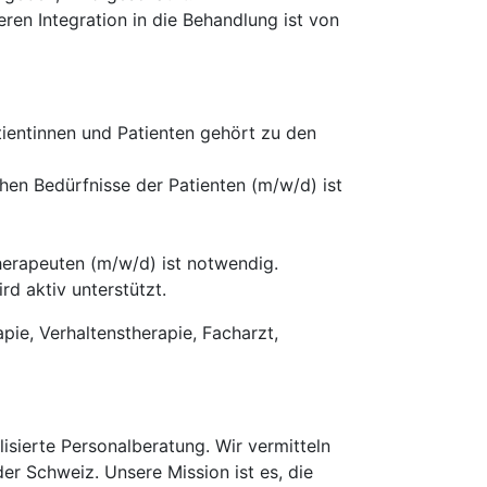
en Integration in die Behandlung ist von
entinnen und Patienten gehört zu den
chen Bedürfnisse der Patienten (m/w/d) ist
erapeuten (m/w/d) ist notwendig.
rd aktiv unterstützt.
ie, Verhaltenstherapie, Facharzt,
isierte Personalberatung. Wir vermitteln
der Schweiz. Unsere Mission ist es, die