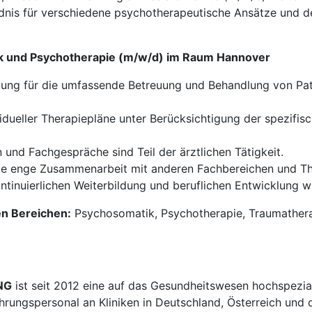
dnis für verschiedene psychotherapeutische Ansätze und der
ik und Psychotherapie (m/w/d) im Raum Hannover
ung für die umfassende Betreuung und Behandlung von Pati
vidueller Therapiepläne unter Berücksichtigung der spezifis
und Fachgespräche sind Teil der ärztlichen Tätigkeit.
e enge Zusammenarbeit mit anderen Fachbereichen und Th
tinuierlichen Weiterbildung und beruflichen Entwicklung wi
en Bereichen:
Psychosomatik, Psychotherapie, Traumatherap
NG
ist seit 2012 eine auf das Gesundheitswesen hochspezial
ührungspersonal an Kliniken in Deutschland, Österreich und 