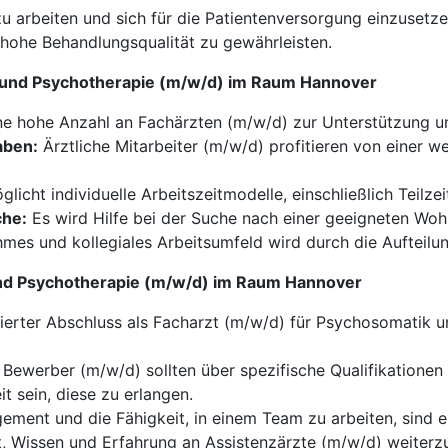
 arbeiten und sich für die Patientenversorgung einzusetzen.
hohe Behandlungsqualität zu gewährleisten.
k und Psychotherapie (m/w/d) im Raum Hannover
ne hohe Anzahl an Fachärzten (m/w/d) zur Unterstützung u
aben:
Ärztliche Mitarbeiter (m/w/d) profitieren von einer w
glicht individuelle Arbeitszeitmodelle, einschließlich Teilzei
che:
Es wird Hilfe bei der Suche nach einer geeigneten Woh
mes und kollegiales Arbeitsumfeld wird durch die Aufteilun
 und Psychotherapie (m/w/d) im Raum Hannover
zierter Abschluss als Facharzt (m/w/d) für Psychosomatik 
Bewerber (m/w/d) sollten über spezifische Qualifikationen
t sein, diese zu erlangen.
ment und die Fähigkeit, in einem Team zu arbeiten, sind es
t, Wissen und Erfahrung an Assistenzärzte (m/w/d) weiterz