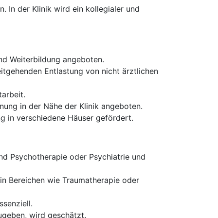
 In der Klinik wird ein kollegialer und
nd Weiterbildung angeboten.
eitgehenden Entlastung von nicht ärztlichen
tarbeit.
nung in der Nähe der Klinik angeboten.
g in verschiedene Häuser gefördert.
und Psychotherapie oder Psychiatrie und
 in Bereichen wie Traumatherapie oder
senziell.
ugeben, wird geschätzt.