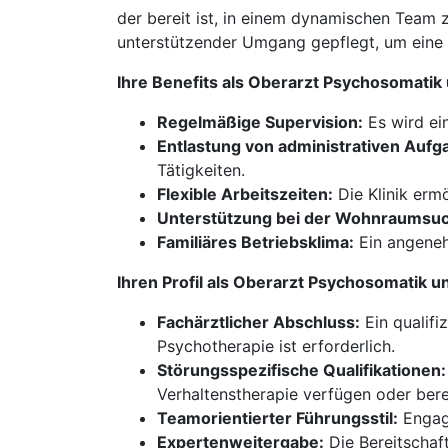
der bereit ist, in einem dynamischen Team zu
unterstützender Umgang gepflegt, um eine 
Ihre Benefits als Oberarzt Psychosomati
Regelmäßige Supervision:
Es wird ei
Entlastung von administrativen Aufg
Tätigkeiten.
Flexible Arbeitszeiten:
Die Klinik ermö
Unterstützung bei der Wohnraumsu
Familiäres Betriebsklima:
Ein angeneh
Ihren Profil als Oberarzt Psychosomatik
Fachärztlicher Abschluss:
Ein qualifi
Psychotherapie ist erforderlich.
Störungsspezifische Qualifikationen:
Verhaltenstherapie verfügen oder berei
Teamorientierter Führungsstil:
Engage
Expertenweitergabe:
Die Bereitschaf