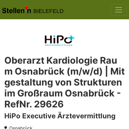
BIELEFELD
Oberarzt Kardiologie Rau
m Osnabrück (m/w/d) | Mit
gestaltung von Strukturen
im Großraum Osnabrück -
RefNr. 29626
HiPo Executive Ärztevermittlung
Osnabrück