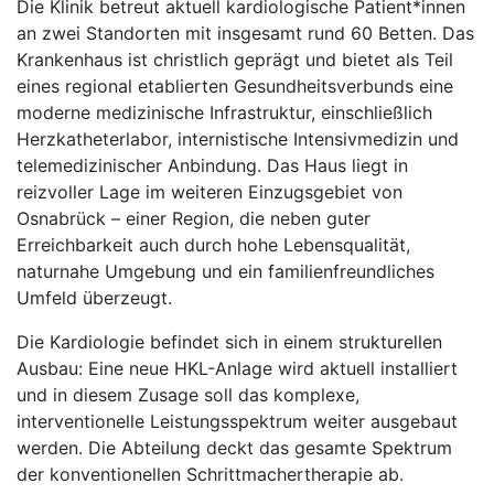
Die Klinik betreut aktuell kardiologische Patient*innen
an zwei Standorten mit insgesamt rund 60 Betten. Das
Krankenhaus ist christlich geprägt und bietet als Teil
eines regional etablierten Gesundheitsverbunds eine
moderne medizinische Infrastruktur, einschließlich
Herzkatheterlabor, internistische Intensivmedizin und
telemedizinischer Anbindung. Das Haus liegt in
reizvoller Lage im weiteren Einzugsgebiet von
Osnabrück – einer Region, die neben guter
Erreichbarkeit auch durch hohe Lebensqualität,
naturnahe Umgebung und ein familienfreundliches
Umfeld überzeugt.
Die Kardiologie befindet sich in einem strukturellen
Ausbau: Eine neue HKL-Anlage wird aktuell installiert
und in diesem Zusage soll das komplexe,
interventionelle Leistungsspektrum weiter ausgebaut
werden. Die Abteilung deckt das gesamte Spektrum
der konventionellen Schrittmachertherapie ab.