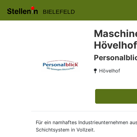
BIELEFELD
Maschine
Hövelhof
Personalbl
Hövelhof
Für ein namhaftes Industrieunternehmen au
Schichtsystem in Vollzeit.