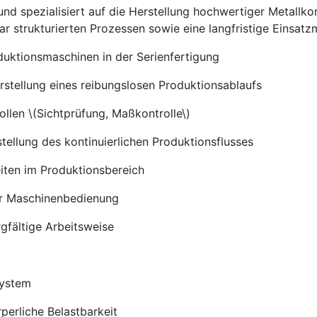
g und spezialisiert auf die Herstellung hochwertiger Metall
ar strukturierten Prozessen sowie eine langfristige Einsat
ktionsmaschinen in der Serienfertigung
stellung eines reibungslosen Produktionsablaufs
ollen \(Sichtprüfung, Maßkontrolle\)
tellung des kontinuierlichen Produktionsflusses
iten im Produktionsbereich
er Maschinenbedienung
gfältige Arbeitsweise
System
perliche Belastbarkeit