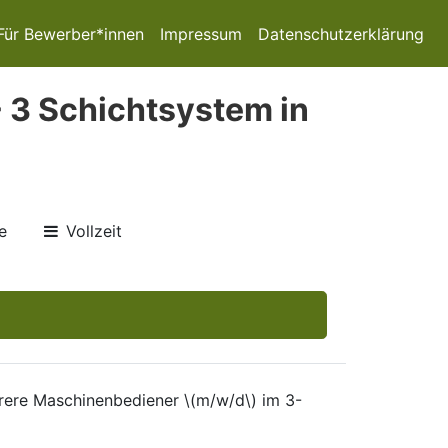
Für Bewerber*innen
Impressum
Datenschutzerklärung
 3 Schichtsystem in
e
Vollzeit
rere Maschinenbediener \(m/w/d\) im 3-