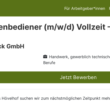
Für Arbeitgeber*innen
nbediener (m/w/d) Vollzeit -
ick GmbH
Handwerk, gewerblich technisch
Berufe
Jetzt Bewerben
s Hövelhof suchen wir zum nächstmöglichen Zeitpunkt meh