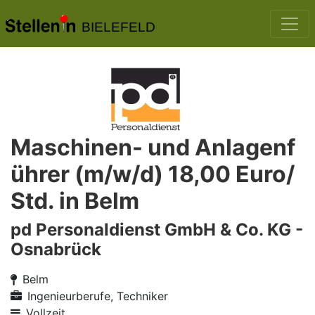
BIELEFELD
Maschinen- und Anlagenf
ührer (m/w/d) 18,00 Euro/
Std. in Belm
pd Personaldienst GmbH & Co. KG -
Osnabrück
Belm
Ingenieurberufe, Techniker
Vollzeit