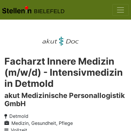
BIELEFELD
Facharzt Innere Medizin
(m/w/d) - Intensivmedizin
in Detmold
akut Medizinische Personallogistik
GmbH
Detmold
Medizin, Gesundheit, Pflege
Vollzeit