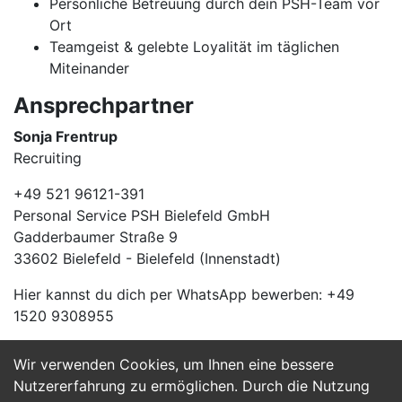
Persönliche Betreuung durch dein PSH-Team vor
Ort
Teamgeist & gelebte Loyalität im täglichen
Miteinander
Ansprechpartner
Sonja Frentrup
Recruiting
+49 521 96121-391
Personal Service PSH Bielefeld GmbH
Gadderbaumer Straße 9
33602 Bielefeld - Bielefeld (Innenstadt)
Hier kannst du dich per WhatsApp bewerben: +49
1520 9308955
Wir verwenden Cookies, um Ihnen eine bessere
Jetzt Bewerben
Nutzererfahrung zu ermöglichen. Durch die Nutzung