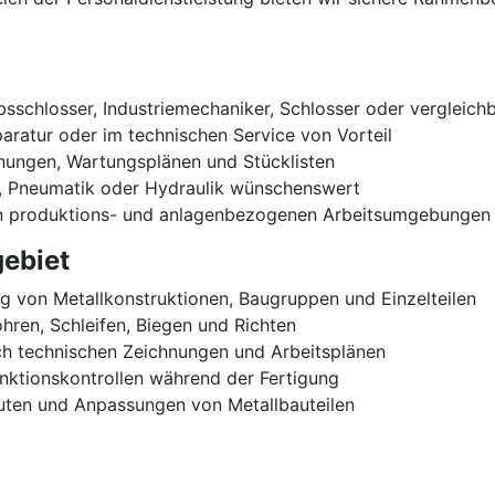
sschlosser, Industriemechaniker, Schlosser oder vergleichb
paratur oder im technischen Service von Vorteil
nungen, Wartungsplänen und Stücklisten
k, Pneumatik oder Hydraulik wünschenswert
 in produktions- und anlagenbezogenen Arbeitsumgebungen
ebiet
g von Metallkonstruktionen, Baugruppen und Einzelteilen
hren, Schleifen, Biegen und Richten
 technischen Zeichnungen und Arbeitsplänen
nktionskontrollen während der Fertigung
uten und Anpassungen von Metallbauteilen