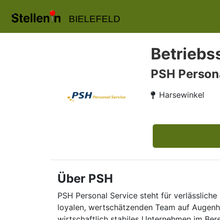
BIELEFELD
Betriebs
PSH Persona
Harsewinkel
Über PSH
PSH Personal Service steht für verlässliche 
loyalen, wertschätzenden Team auf Augenhö
wirtschaftlich stabiles Unternehmen im Ber