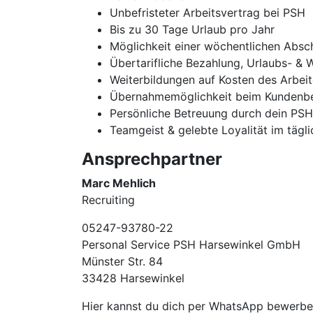
Unbefristeter Arbeitsvertrag bei PSH
Bis zu 30 Tage Urlaub pro Jahr
Möglichkeit einer wöchentlichen Absc
Übertarifliche Bezahlung, Urlaubs- & 
Weiterbildungen auf Kosten des Arbei
Übernahmemöglichkeit beim Kundenbe
Persönliche Betreuung durch dein PS
Teamgeist & gelebte Loyalität im tägl
Ansprechpartner
Marc Mehlich
Recruiting
05247-93780-22
Personal Service PSH Harsewinkel GmbH
Münster Str. 84
33428 Harsewinkel
Hier kannst du dich per WhatsApp bewerb