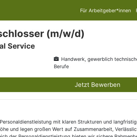
Für Arbeitgeber*innen
schlosser (m/w/d)
l Service
Handwerk, gewerblich technisch
Berufe
Jetzt Bewerben
Personaldienstleistung mit klaren Strukturen und langfristig
he und legen großen Wert auf Zusammenarbeit, Verlässlich
eich der Personaldienstleistung bieten wir sichere Rahmen