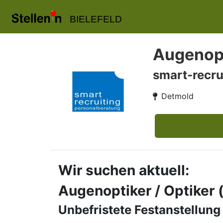
BIELEFELD
Augenopt
smart-recru
Detmold
Wir suchen aktuell:
Augenoptiker / Optiker
Unbefristete Festanstellung