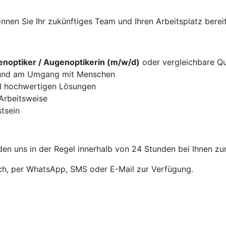
nen Sie Ihr zukünftiges Team und Ihren Arbeitsplatz bereit
noptiker / Augenoptikerin (m/w/d)
oder vergleichbare Qua
g und am Umgang mit Menschen
d hochwertigen Lösungen
 Arbeitsweise
tsein
en uns in der Regel innerhalb von 24 Stunden bei Ihnen zu
sch, per WhatsApp, SMS oder E-Mail zur Verfügung.