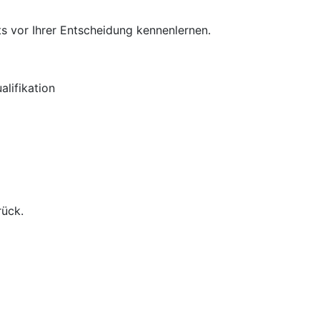
s vor Ihrer Entscheidung kennenlernen.
lifikation
rück.