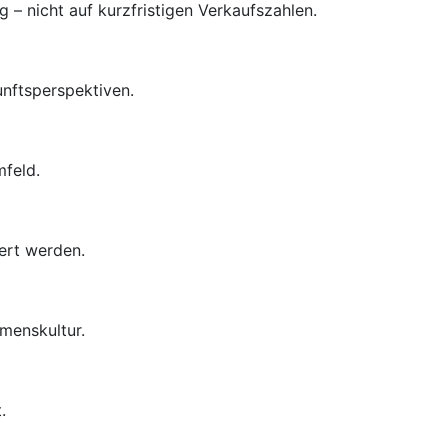
– nicht auf kurzfristigen Verkaufszahlen.
unftsperspektiven.
mfeld.
ert werden.
menskultur.
.