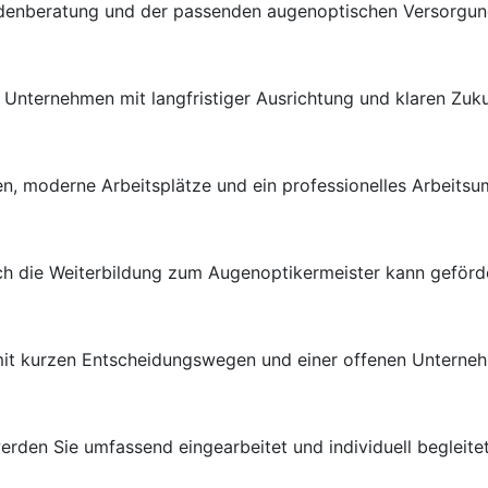
ndenberatung und der passenden augenoptischen Versorgung 
en Unternehmen mit langfristiger Ausrichtung und klaren Zuk
n, moderne Arbeitsplätze und ein professionelles Arbeitsu
uch die Weiterbildung zum Augenoptikermeister kann geförd
 mit kurzen Entscheidungswegen und einer offenen Unterneh
rden Sie umfassend eingearbeitet und individuell begleitet