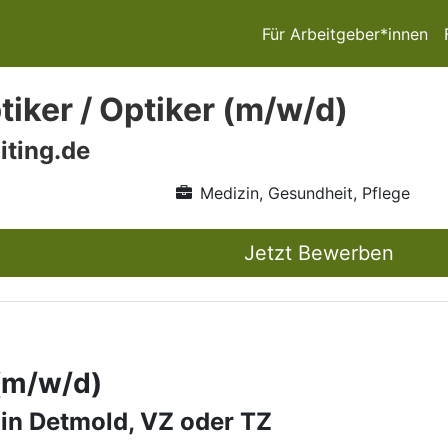
Für Arbeitgeber*innen
iker / Optiker (m/w/d)
iting.de
Medizin, Gesundheit, Pflege
Jetzt Bewerben
 (m/w/d)
 in Detmold, VZ oder TZ