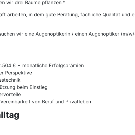
en wir drei Bäume pflanzen.*
t arbeiten, in dem gute Beratung, fachliche Qualität und
suchen wir eine Augenoptikerin / einen Augenoptiker (m/w/d
42.504 € + monatliche Erfolgsprämien
ger Perspektive
sstechnik
tützung beim Einstieg
ervorteile
 Vereinbarkeit von Beruf und Privatleben
lltag