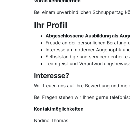
Vorab kennenlernen
Bei einem unverbindlichen Schnuppertag kön
Ihr Profil
Abgeschlossene Ausbildung als Auge
Freude an der persönlichen Beratun
Interesse an moderner Augenoptik un
Selbstständige und serviceorientierte
Teamgeist und Verantwortungsbewuss
Interesse?
Wir freuen uns auf Ihre Bewerbung und meld
Bei Fragen stehen wir Ihnen gerne telefoni
Kontaktmöglichkeiten
Nadine Thomas