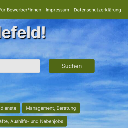
Für Bewerber*innen
Impressum
Datenschutzerklärung
lefeld!
Suchen
sdienste
Management, Beratung
räfte, Aushilfs- und Nebenjobs