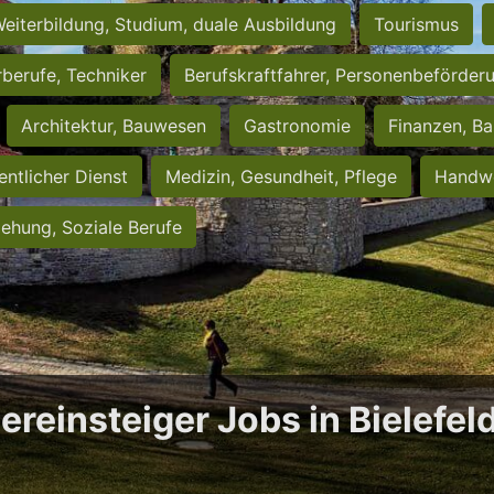
eiterbildung, Studium, duale Ausbildung
Tourismus
rberufe, Techniker
Berufskraftfahrer, Personenbeförder
Architektur, Bauwesen
Gastronomie
Finanzen, Ba
entlicher Dienst
Medizin, Gesundheit, Pflege
Handwe
iehung, Soziale Berufe
ereinsteiger Jobs in Bielefel