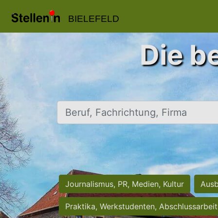
BIELEFELD
Die be
Beruf, Fachrichtung, Firma
Journalismus, PR, Medien, Kultur
Ausb
Praktika, Werkstudenten, Abschlussarbei