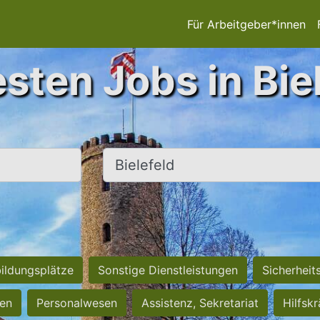
Für Arbeitgeber*innen
sten Jobs in Bie
Ort, Stadt
ildungsplätze
Sonstige Dienstleistungen
Sicherheit
ten
Personalwesen
Assistenz, Sekretariat
Hilfsk