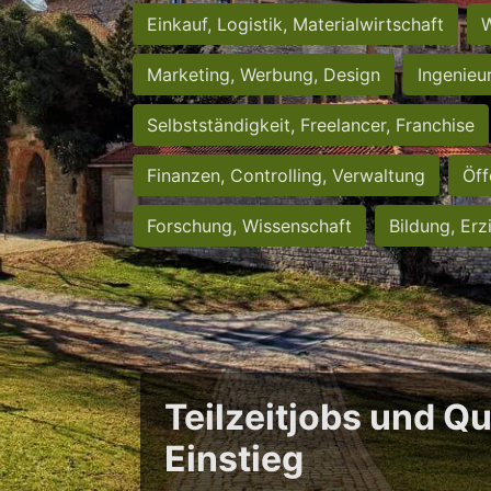
Einkauf, Logistik, Materialwirtschaft
W
Marketing, Werbung, Design
Ingenieu
Selbstständigkeit, Freelancer, Franchise
Finanzen, Controlling, Verwaltung
Öff
Forschung, Wissenschaft
Bildung, Erz
Teilzeitjobs und Qu
Einstieg