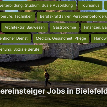
eiterbildung, Studium, duale Ausbildung
Tourismus
rberufe, Techniker
Berufskraftfahrer, Personenbeförder
Architektur, Bauwesen
Gastronomie
Finanzen, Ba
entlicher Dienst
Medizin, Gesundheit, Pflege
Handwe
iehung, Soziale Berufe
ereinsteiger Jobs in Bielefel