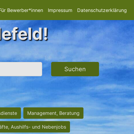
Für Bewerber*innen
Impressum
Datenschutzerklärung
lefeld!
Suchen
sdienste
Management, Beratung
räfte, Aushilfs- und Nebenjobs