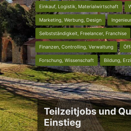
Einkauf, Logistik, Materialwirtschaft
W
Marketing, Werbung, Design
Ingenieu
Selbstständigkeit, Freelancer, Franchise
Finanzen, Controlling, Verwaltung
Öff
Forschung, Wissenschaft
Bildung, Erz
Teilzeitjobs und Qu
Einstieg