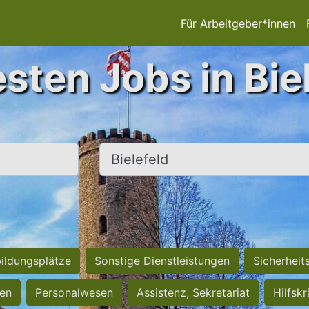
Für Arbeitgeber*innen
sten Jobs in Bie
Ort, Stadt
ildungsplätze
Sonstige Dienstleistungen
Sicherheit
ten
Personalwesen
Assistenz, Sekretariat
Hilfsk