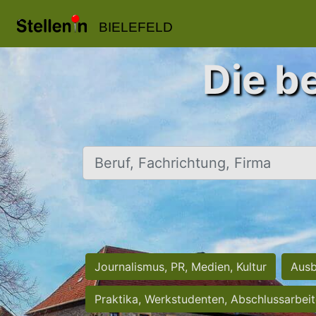
BIELEFELD
Die be
Beruf, Fachrichtung, Firma
Journalismus, PR, Medien, Kultur
Ausb
Praktika, Werkstudenten, Abschlussarbei